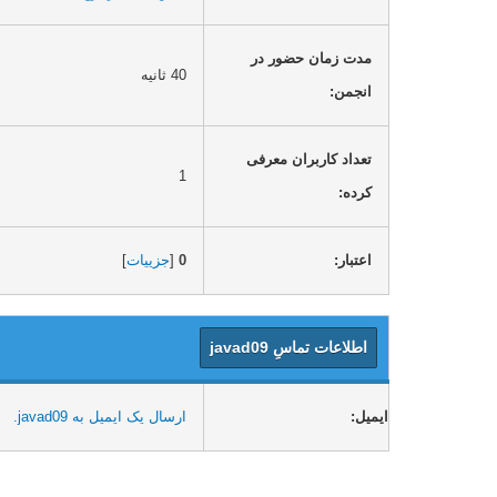
مدت زمان حضور در
40 ثانیه
انجمن:
تعداد کاربران معرفی
1
کرده:
اعتبار:
0
[
جزییات
]
اطلاعات تماسِ javad09
ایمیل:
ارسال یک ایمیل به javad09.