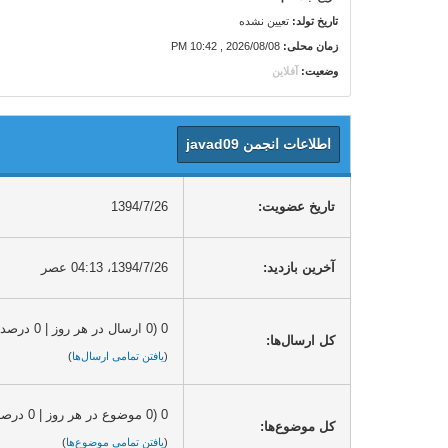
تاریخ تولد:
تعیین نشده
زمان محلی:
2026/08/08 , 10:42 PM
وضعیت:
آفلاین
اطلاعات انجمن javad09
تاریخ عضویت:
1394/7/26
آخرین بازدید:
1394/7/26، 04:13 عصر
0 (0 ارسال در هر روز | 0 درصد از کل ارسال‌ها)
کل ارسال‌ها:
(
یافتن تمامی ارسال‌ها
)
0 (0 موضوع در هر روز | 0 درصد از کل موضوع‌ها)
کل موضوع‌ها:
(
یافتن تمامی موضوع‌ها
)