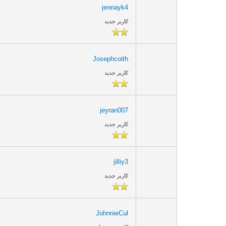
jennayk4
کاربر جدید
Josephcoith
کاربر جدید
jeyran007
کاربر جدید
jilliy3
کاربر جدید
JohnnieCul