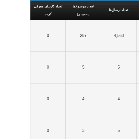
تعداد موضوع‌ها
تعداد کاربران معرفی
تعداد ارسال‌ها
[
صعودی
]
کرده
0
297
4,563
0
5
5
0
4
4
0
3
5