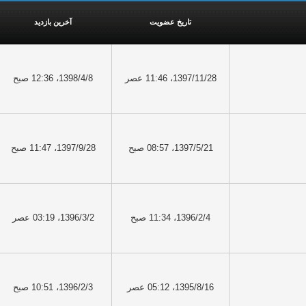
تاریخ عضویت
آخرین بازدید
1397/11/28، 11:46 عصر
1398/4/8، 12:36 صبح
1397/5/21، 08:57 صبح
1397/9/28، 11:47 صبح
1396/2/4، 11:34 صبح
1396/3/2، 03:19 عصر
1395/8/16، 05:12 عصر
1396/2/3، 10:51 صبح