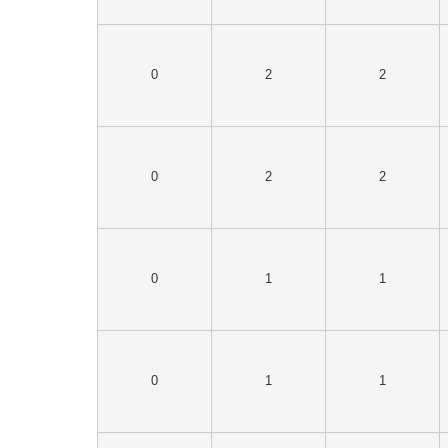
0
2
2
0
2
2
0
1
1
0
1
1