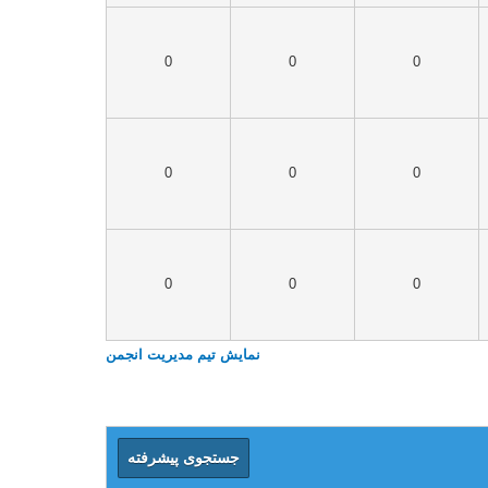
0
0
0
0
0
0
0
0
0
نمایش تیم مدیریت انجمن
جستجوی پیشرفته