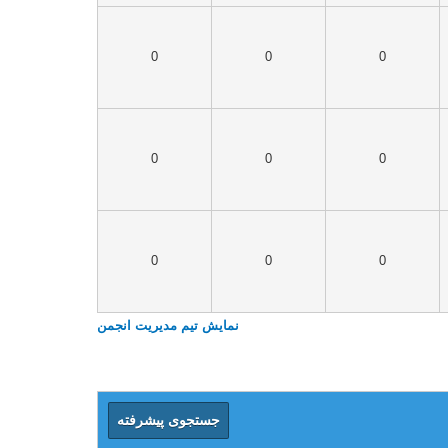
0
0
0
0
0
0
0
0
0
نمایش تیم مدیریت انجمن
جستجوی پیشرفته