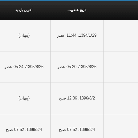
تاریخ عضویت
آخرین بازدید
1394/1/29، 11:44 عصر
(پنهان)
1395/8/26، 05:20 عصر
1395/8/26، 05:24 عصر
1396/8/2، 12:36 صبح
(پنهان)
1399/3/4، 07:52 صبح
1399/3/4، 07:52 صبح