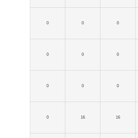
0
0
0
0
0
0
0
0
0
0
16
16