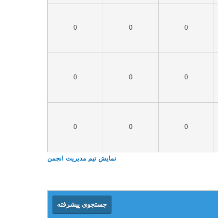
0
0
0
0
0
0
0
0
0
نمایش تیم مدیریت انجمن
جستجوی پیشرفته