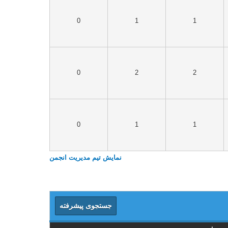
0
1
1
0
2
2
0
1
1
نمایش تیم مدیریت انجمن
جستجوی پیشرفته