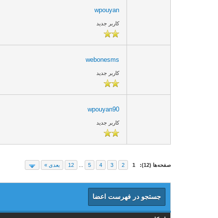
wpouyan
کاربر جدید
webonesms
کاربر جدید
wpouyan90
کاربر جدید
صفحه‌ها (12):
1
2
3
4
5
...
12
بعدی »
جستجو در فهرست اعضا