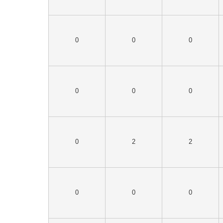
0
0
0
0
0
0
0
2
2
0
0
0